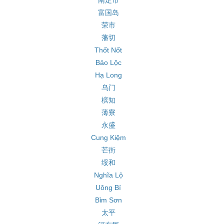
南定市
富国岛
荣市
藩切
Thốt Nốt
Bảo Lộc
Hạ Long
乌门
槟知
薄寮
永盛
Cung Kiệm
芒街
绥和
Nghĩa Lộ
Uông Bí
Bỉm Sơn
太平