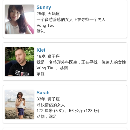
Sunny
25年, 天蝎座
一个多愁善感的女人正在寻找一个男人
Vũng Tàu
婚礼
Kiet
46岁, 狮子座
我是一名整形外科医生，正在寻找一位迷人的女性
Vũng Tàu， 越南
家庭
Sarah
33年, 狮子座
寻找情侣的女人
172 厘米 (5'8")， 56 公斤 (123 磅)
动物，远足