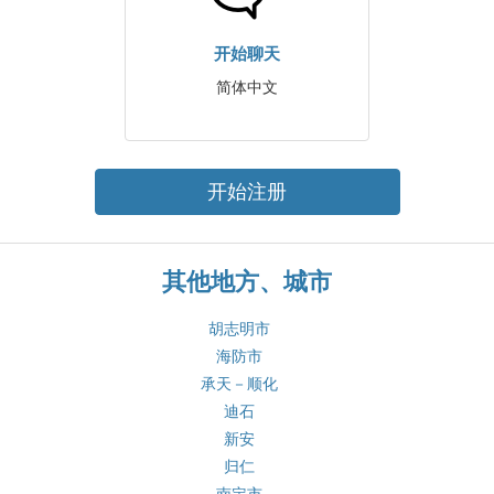
开始聊天
简体中文
开始注册
其他地方、城市
胡志明市
海防市
承天－顺化
迪石
新安
归仁