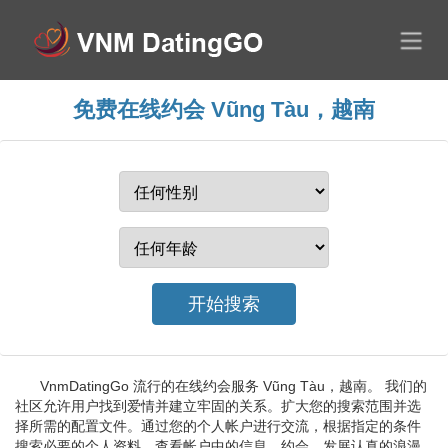
免费在线约会 Vũng Tàu，越南
VnmDatingGo 流行的在线约会服务 Vũng Tàu，越南。 我们的
社区允许用户找到爱情并建立牢固的关系。扩大您的搜索范围并选
择所需的配置文件。通过您的个人帐户进行交流，根据指定的条件
搜索必要的个人资料，查看帐户中的信息，约会，发展认真的浪漫