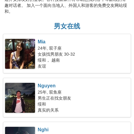
趣对话者。 加入一个面向当地人、外国人和游客的免费交友网站绥
和。
男女在线
Mia
24年, 双子座
女孩找男朋友 30-32
绥和， 越南
友谊
Nguyen
25年, 双鱼座
男生正在找女朋友
绥和
真实的关系
Nghi