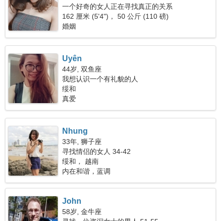
一个好奇的女人正在寻找真正的关系
162 厘米 (5'4")， 50 公斤 (110 磅)
婚姻
Uyên
44岁, 双鱼座
我想认识一个有礼貌的人
绥和
真爱
Nhung
33年, 狮子座
寻找情侣的女人 34-42
绥和， 越南
内在和谐，蓝调
John
58岁, 金牛座