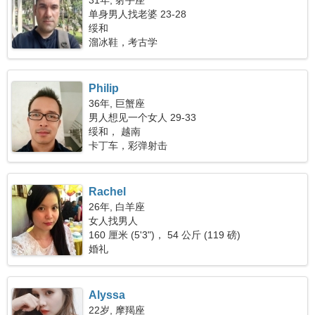
31年, 射手座
单身男人找老婆 23-28
绥和
溜冰鞋，考古学
Philip
36年, 巨蟹座
男人想见一个女人 29-33
绥和， 越南
卡丁车，彩弹射击
Rachel
26年, 白羊座
女人找男人
160 厘米 (5'3")， 54 公斤 (119 磅)
婚礼
Alyssa
22岁, 摩羯座