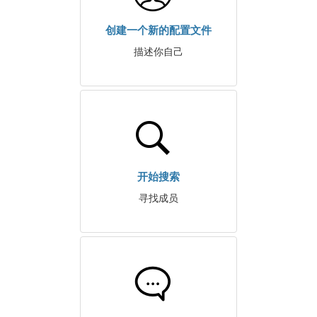
创建一个新的配置文件
描述你自己
开始搜索
寻找成员