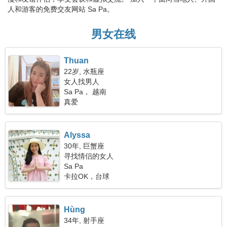
人和游客的免费交友网站 Sa Pa。
男女在线
Thuan
22岁, 水瓶座
女人找男人
Sa Pa， 越南
真爱
Alyssa
30年, 巨蟹座
寻找情侣的女人
Sa Pa
卡拉OK，台球
Hùng
34年, 射手座