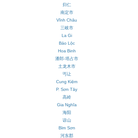
归仁
南定市
Vĩnh Châu
三岐市
La Gi
Bảo Lộc
Hoa Binh
潘郎-塔占市
土龙木市
丐让
Cung Kiệm
P. Sơn Tây
高岭
Gia Nghĩa
海阳
谅山
Bỉm Sơn
河东郡