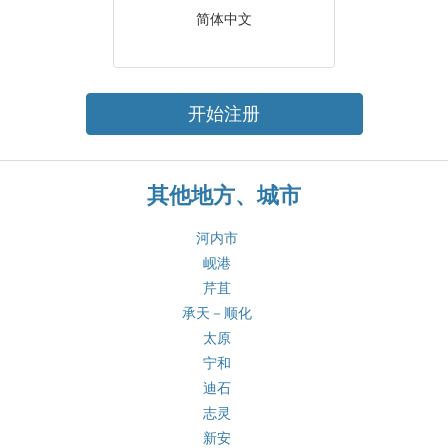
简体中文
开始注册
其他地方、城市
河内市
岘港
芹苴
承天－顺化
太原
宁和
迪石
志灵
新安