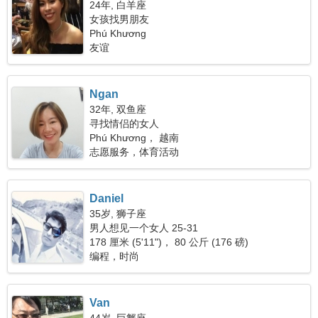
24年, 白羊座
女孩找男朋友
Phú Khương
友谊
Ngan
32年, 双鱼座
寻找情侣的女人
Phú Khương， 越南
志愿服务，体育活动
Daniel
35岁, 狮子座
男人想见一个女人 25-31
178 厘米 (5'11")， 80 公斤 (176 磅)
编程，时尚
Van