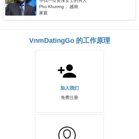
寻找一位资深女士的男人
Phú Khương， 越南
家庭
VnmDatingGo 的工作原理
加入我们
免费注册