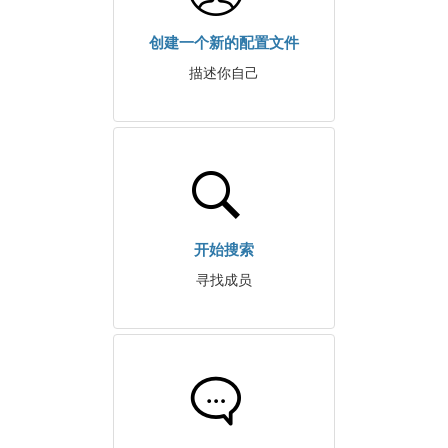
创建一个新的配置文件
描述你自己
开始搜索
寻找成员