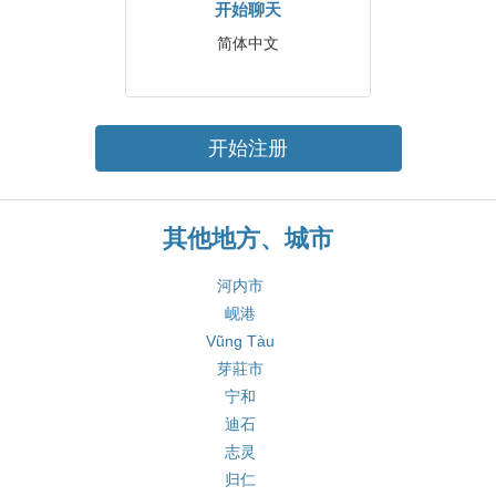
开始聊天
简体中文
开始注册
其他地方、城市
河内市
岘港
Vũng Tàu
芽莊市
宁和
迪石
志灵
归仁