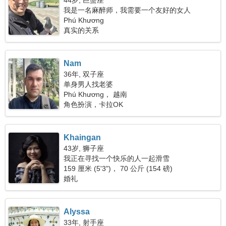
44岁, 巨蟹座
我是一名麻醉师，我需要一个友好的女人
Phú Khương
真实的关系
Nam
36年, 双子座
单身男人找老婆
Phú Khương， 越南
角色扮演，卡拉OK
Khaingan
43岁, 狮子座
我正在寻找一个快乐的人一起滑雪
159 厘米 (5'3")， 70 公斤 (154 磅)
婚礼
Alyssa
33年, 射手座