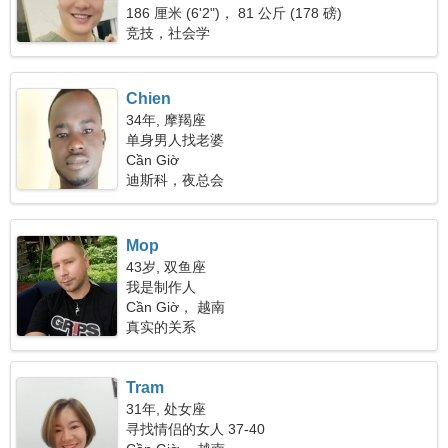
186 厘米 (6'2")， 81 公斤 (178 磅)
竞技，社会学
Chien
34年, 摩羯座
单身男人找老婆
Cần Giờ
迪斯科，夜总会
Mop
43岁, 双鱼座
我是制作人
Cần Giờ， 越南
真实的关系
Tram
31年, 处女座
寻找情侣的女人 37-40