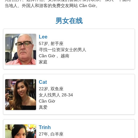
当地人、外国人和游客的免费交友网站 Cần Giờ。
男女在线
Lee
57岁, 射手座
寻找一位资深女士的男人
Cần Giờ， 越南
家庭
Cat
22岁, 双鱼座
女人找男人 28-34
Cần Giờ
真爱
Trinh
27年, 白羊座