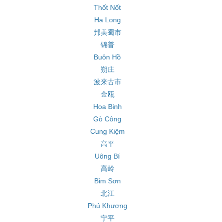
Thốt Nốt
Hạ Long
邦美蜀市
锦普
Buôn Hồ
朔庄
波来古市
金瓯
Hoa Binh
Gò Công
Cung Kiệm
高平
Uông Bí
高岭
Bỉm Sơn
北江
Phú Khương
宁平