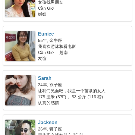
女孩找男朋友
Cần Giờ
婚姻
Eunice
55年, 金牛座
我喜欢游泳和看电影
Cần Giờ， 越南
友谊
Sarah
24年, 双子座
让我们见面吧，我是一个苗条的女人
175 厘米 (5'9")， 53 公斤 (116 磅)
认真的感情
Jackson
26年, 狮子座