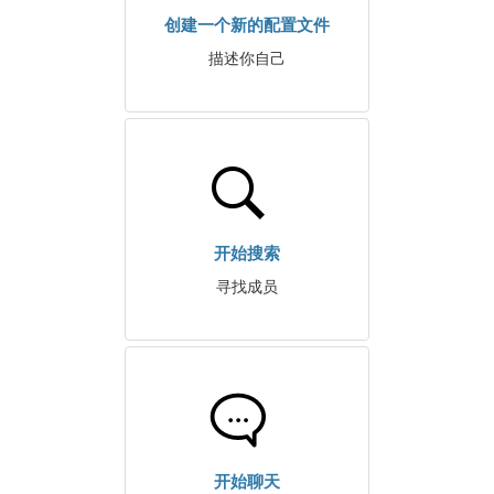
创建一个新的配置文件
描述你自己
开始搜索
寻找成员
开始聊天